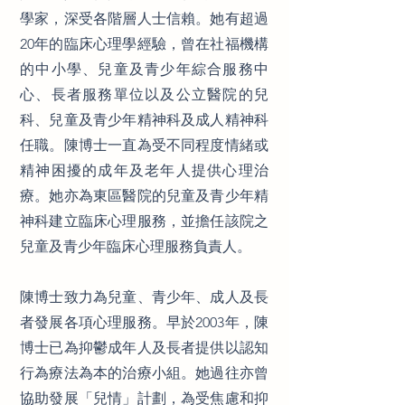
學家，深受各階層人士信賴。她有超過
20年的臨床心理學經驗，曾在社福機構
的中小學、兒童及青少年綜合服務中
心、長者服務單位以及公立醫院的兒
科、兒童及青少年精神科及成人精神科
任職。陳博士一直為受不同程度情緒或
精神困擾的成年及老年人提供心理治
療。她亦為東區醫院的兒童及青少年精
神科建立臨床心理服務，並擔任該院之
兒童及青少年臨床心理服務負責人。
陳博士致力為兒童、青少年、成人及長
者發展各項心理服務。早於2003年，陳
博士已為抑鬱成年人及長者提供以認知
行為療法為本的治療小組。她過往亦曾
協助發展「兒情」計劃，為受焦慮和抑