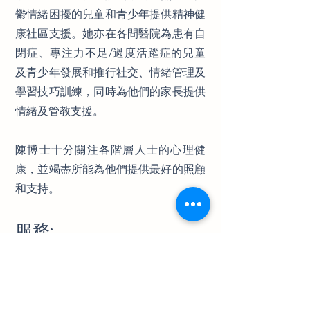
鬱情緒困擾的兒童和青少年提供精神健
康社區支援。她亦在各間醫院為患有自
閉症、專注力不足/過度活躍症的兒童
及青少年發展和推行社交、情緒管理及
學習技巧訓練，同時為他們的家長提供
情緒及管教支援。
陳博士十分關注各階層人士的心理健
康，並竭盡所能為他們提供最好的照顧
和支持。
服務:
精神健康評估
學童發展評估，包括智力評估、讀寫障
礙評估、專注力不足/過度活躍症評
估、自閉症評估