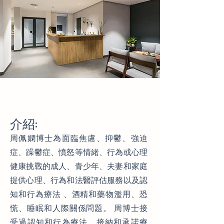
介紹:
周佩嫻博士為面臨焦慮、抑鬱、強迫
症、躁鬱症、憤怒等情緒、行為或心理
健康挑戰的成人、青少年、夫妻和家庭
提供心理、行為和法醫評估服務以及認
知和行為療法 、酒精和藥物濫用、恐
慌、睡眠和人際關係問題。 周博士接
受過認知和行為療法、接納和承諾療