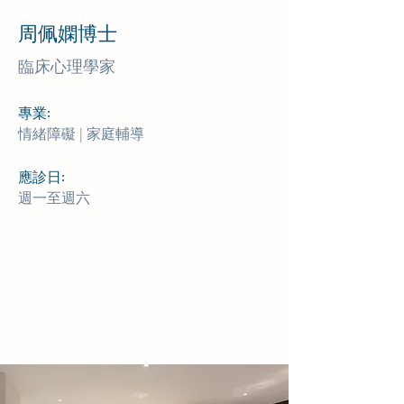
周佩嫻博士
臨床心理學家
​專業:
情緒障礙 | 家庭輔導
應診日:
週一至週六