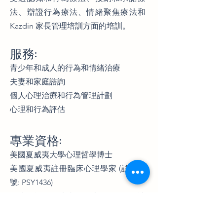
法、辯證行為療法、情緒聚焦療法和
Kazdin 家長管理培訓方面的培訓。
服務:
青少年和成人的行為和情緒治療
夫妻和家庭諮詢
個人心理治療和行為管理計劃
心理和行為評估
專業資格:
美國夏威夷大學心理哲學博士
美國夏威夷註冊臨床心理學家 (註冊編
號: PSY1436)
衞生署認可臨床心理學家名冊會員 (註
冊編號: CP0008)